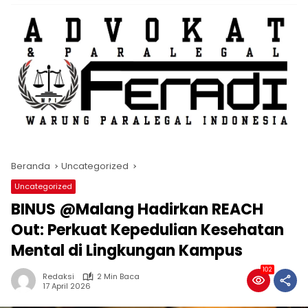
Beranda
Uncategorized
Uncategorized
BINUS @Malang Hadirkan REACH
Out: Perkuat Kepedulian Kesehatan
Mental di Lingkungan Kampus
102
Redaksi
2 Min Baca
17 April 2026