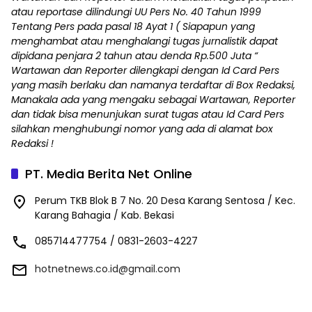
atau reportase dilindungi UU Pers No. 40 Tahun 1999
Tentang Pers pada pasal 18 Ayat 1 ( Siapapun yang
menghambat atau menghalangi tugas jurnalistik dapat
dipidana penjara 2 tahun atau denda Rp.500 Juta “
Wartawan dan Reporter dilengkapi dengan Id Card Pers
yang masih berlaku dan namanya terdaftar di Box Redaksi,
Manakala ada yang mengaku sebagai Wartawan, Reporter
dan tidak bisa menunjukan surat tugas atau Id Card Pers
silahkan menghubungi nomor yang ada di alamat box
Redaksi !
PT. Media Berita Net Online
Perum TKB Blok B 7 No. 20 Desa Karang Sentosa / Kec.
Karang Bahagia / Kab. Bekasi
085714477754 / 0831-2603-4227
hotnetnews.co.id@gmail.com