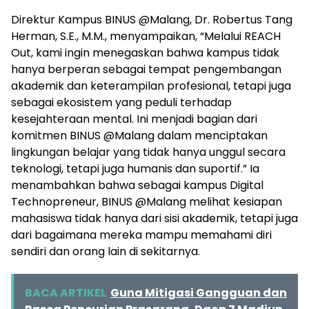
Direktur Kampus BINUS @Malang, Dr. Robertus Tang
Herman, S.E., M.M., menyampaikan, “Melalui REACH
Out, kami ingin menegaskan bahwa kampus tidak
hanya berperan sebagai tempat pengembangan
akademik dan keterampilan profesional, tetapi juga
sebagai ekosistem yang peduli terhadap
kesejahteraan mental. Ini menjadi bagian dari
komitmen BINUS @Malang dalam menciptakan
lingkungan belajar yang tidak hanya unggul secara
teknologi, tetapi juga humanis dan suportif.” Ia
menambahkan bahwa sebagai kampus Digital
Technopreneur, BINUS @Malang melihat kesiapan
mahasiswa tidak hanya dari sisi akademik, tetapi juga
dari bagaimana mereka mampu memahami diri
sendiri dan orang lain di sekitarnya.
BACA ARTIKEL
Guna Mitigasi Gangguan dan