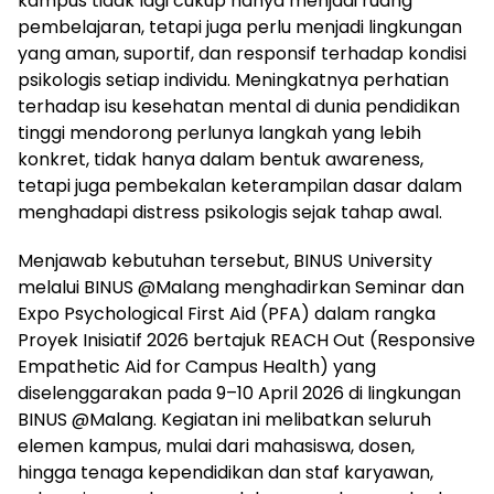
kampus tidak lagi cukup hanya menjadi ruang
pembelajaran, tetapi juga perlu menjadi lingkungan
yang aman, suportif, dan responsif terhadap kondisi
psikologis setiap individu. Meningkatnya perhatian
terhadap isu kesehatan mental di dunia pendidikan
tinggi mendorong perlunya langkah yang lebih
konkret, tidak hanya dalam bentuk awareness,
tetapi juga pembekalan keterampilan dasar dalam
menghadapi distress psikologis sejak tahap awal.
Menjawab kebutuhan tersebut, BINUS University
melalui BINUS @Malang menghadirkan Seminar dan
Expo Psychological First Aid (PFA) dalam rangka
Proyek Inisiatif 2026 bertajuk REACH Out (Responsive
Empathetic Aid for Campus Health) yang
diselenggarakan pada 9–10 April 2026 di lingkungan
BINUS @Malang. Kegiatan ini melibatkan seluruh
elemen kampus, mulai dari mahasiswa, dosen,
hingga tenaga kependidikan dan staf karyawan,