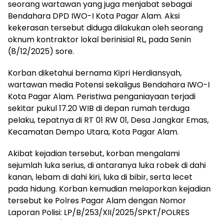
seorang wartawan yang juga menjabat sebagai
Bendahara DPD IWO-I Kota Pagar Alam. Aksi
kekerasan tersebut diduga dilakukan oleh seorang
oknum kontraktor lokal berinisial RL, pada Senin
(8/12/2025) sore.
Korban diketahui bernama Kipri Herdiansyah,
wartawan media Potensi sekaligus Bendahara IWO-I
Kota Pagar Alam. Peristiwa penganiayaan terjadi
sekitar pukul 17.20 WIB di depan rumah terduga
pelaku, tepatnya di RT 01 RW 01, Desa Jangkar Emas,
Kecamatan Dempo Utara, Kota Pagar Alam.
Akibat kejadian tersebut, korban mengalami
sejumlah luka serius, di antaranya luka robek di dahi
kanan, lebam di dahi kiri, luka di bibir, serta lecet
pada hidung. Korban kemudian melaporkan kejadian
tersebut ke Polres Pagar Alam dengan Nomor
Laporan Polisi: LP/B/253/XII/2025/SPKT/POLRES