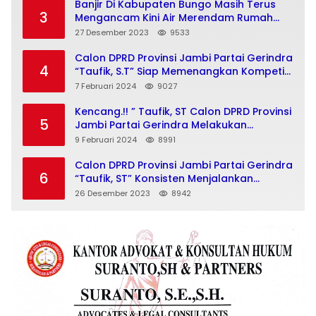
Banjir Di Kabupaten Bungo Masih Terus
3
Mengancam Kini Air Merendam Rumah
Warga Dusun Pulau Jelmu Kecamatan
27 Desember 2023
9533
Jujuhan Kabupaten Bungo
Calon DPRD Provinsi Jambi Partai Gerindra
4
“Taufik, S.T” Siap Memenangkan Kompetisi
Pemilu 2024
7 Februari 2024
9027
Kencang.!! ” Taufik, ST Calon DPRD Provinsi
5
Jambi Partai Gerindra Melakukan
Kegiatan Insan Milenial Dan Bajajo Politik
9 Februari 2024
8991
Menuju Pemilu 2024
Calon DPRD Provinsi Jambi Partai Gerindra
6
“Taufik, ST” Konsisten Menjalankan
Program “Bajajo Politik” Menuju Pemilu
26 Desember 2023
8942
2024