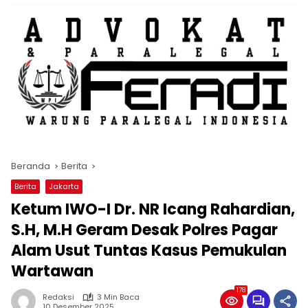
Beranda
Berita
Berita
Jakarta
Ketum IWO-I Dr. NR Icang Rahardian,
S.H, M.H Geram Desak Polres Pagar
Alam Usut Tuntas Kasus Pemukulan
Wartawan
178
Redaksi
3 Min Baca
10 Desember 2025