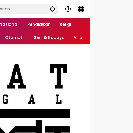
Nasional
Pendidikan
Religi
Otomotif
Seni & Budaya
Viral