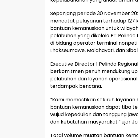
Sepanjang periode 30 November 2025 
mencatat pelayanan terhadap 127 k
bantuan kemanusiaan untuk wilayah
pelabuhan yang dikelola PT Pelindo 
di bidang operator terminal nonpet
Lhokseumawe, Malahayati, dan Sibol
Executive Director 1 Pelindo Region
berkomitmen penuh mendukung upay
pelabuhan dan layanan operasional 
terdampak bencana.
“Kami memastikan seluruh layanan k
bantuan kemanusiaan dapat tiba te
wujud kepedulian dan tanggung jaw
dan kebutuhan masyarakat,” ujar Jo
Total volume muatan bantuan keman