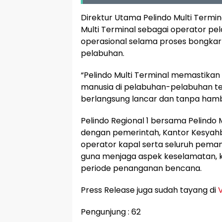
Direktur Utama Pelindo Multi Term
Multi Terminal sebagai operator p
operasional selama proses bongkar 
pelabuhan.
“Pelindo Multi Terminal memastikan 
manusia di pelabuhan-pelabuhan ter
berlangsung lancar dan tanpa hamba
Pelindo Regional 1 bersama Pelindo 
dengan pemerintah, Kantor Kesyahb
operator kapal serta seluruh peman
guna menjaga aspek keselamatan, k
periode penanganan bencana.
Press Release juga sudah tayang di
Pengunjung :
62