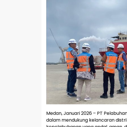
Medan, Januari 2026 – PT Pelabuh
dalam mendukung kelancaran distri
kepelabuhanan yang andal, aman, da