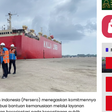
an Indonesia (Persero) menegaskan komitmennya
busi bantuan kemanusiaan melalui layanan
n berorientasi pada kepentingan publik.