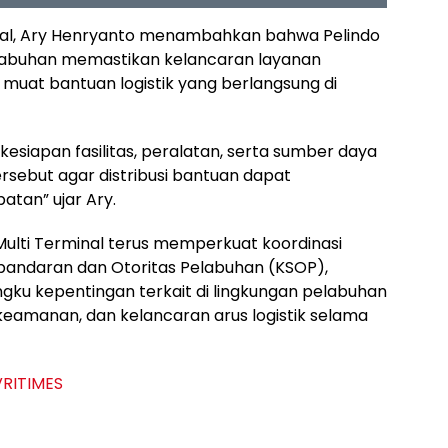
inal, Ary Henryanto menambahkan bahwa Pelindo
elabuhan memastikan kelancaran layanan
muat bantuan logistik yang berlangsung di
kesiapan fasilitas, peralatan, serta sumber daya
sebut agar distribusi bantuan dapat
tan” ujar Ary.
Multi Terminal terus memperkuat koordinasi
andaran dan Otoritas Pelabuhan (KSOP),
gku kepentingan terkait di lingkungan pelabuhan
eamanan, dan kelancaran arus logistik selama
VRITIMES