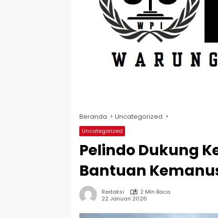
Beranda
Uncategorized
Uncategorized
Pelindo Dukung Ke
Bantuan Kemanus
Redaksi
2 Min Baca
22 Januari 2026