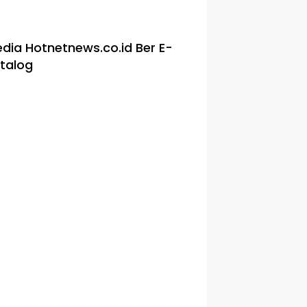
dia Hotnetnews.co.id Ber E-
talog