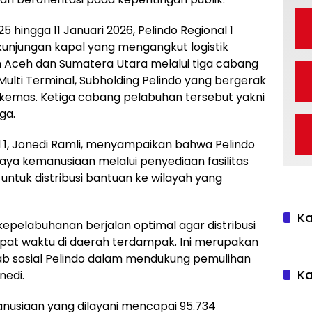
hingga 11 Januari 2026, Pelindo Regional 1
unjungan kapal yang mengangkut logistik
 Aceh dan Sumatera Utara melalui tiga cabang
Multi Terminal, Subholding Pelindo yang bergerak
ikemas. Ketiga cabang pelabuhan tersebut yakni
ga.
al 1, Jonedi Ramli, menyampaikan bahwa Pelindo
a kemanusiaan melalui penyediaan fasilitas
untuk distribusi bantuan ke wilayah yang
K
epelabuhanan berjalan optimal agar distribusi
pat waktu di daerah terdampak. Ini merupakan
ab sosial Pelindo dalam mendukung pemulihan
Ka
nedi.
usiaan yang dilayani mencapai 95.734