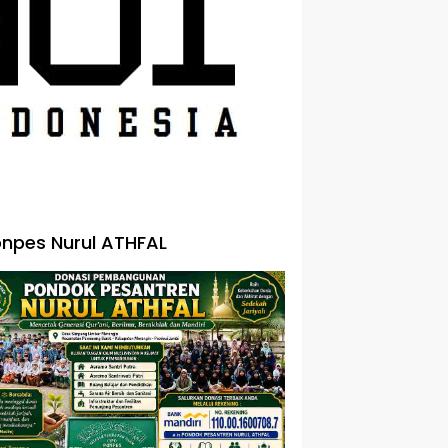
npes Nurul ATHFAL