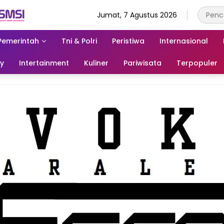
Jumat, 7 Agustus 2026
Pemerintah
Tni & Polri
Peristiwa
Internasional
ry
Intertainment
Kuliner
Pariwisata
Terpopuler