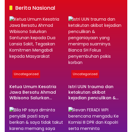
Berita Nasional
Uncategorized
Uncategorized
Ketua Umum Kesatria
Istri UUN trauma dan
Jawa Bersatu Ahmad
ketakutan akibat
Wibisono Salurkan
kejadian penculikan &
Santunan kepada Dua
penganiayaan yang
Lansia Sakit, Tegaskan
menimpa suaminya.
Komitmen Mengabdi
Bianca SH Fokus
kepada Masyarakat
penyembuhan psikis
korban