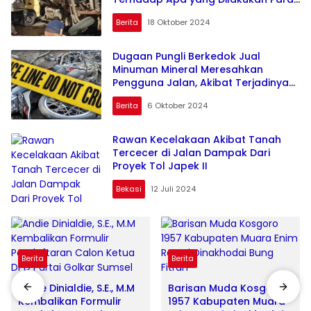
Pengusaha Tambang
Berita
18 Oktober 2024
Dugaan Pungli Berkedok Jual
Minuman Mineral Meresahkan
Pengguna Jalan, Akibat Terjadinya
Lakalantas
Berita
6 Oktober 2024
Rawan Kecelakaan Akibat Tanah
Tercecer di Jalan Dampak Dari
Proyek Tol Japek II
Bekasi
12 Juli 2024
Berita
Berita
Andie Dinialdie, S.E., M.M
Barisan Muda Kosgoro
Kembalikan Formulir
1957 Kabupaten Muara