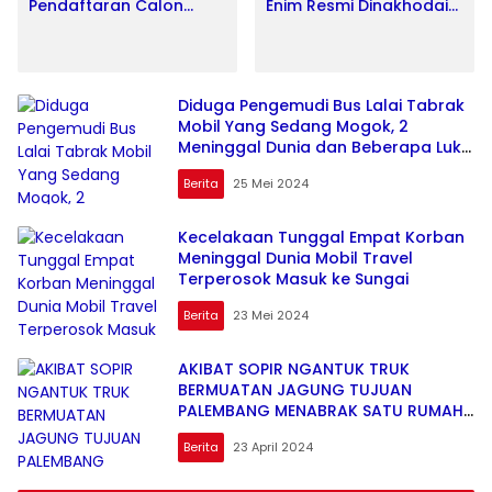
Pendaftaran Calon
Enim Resmi Dinakhodai
Ketua DPD Partai Golkar
Bung Fitrah
Sumsel
Diduga Pengemudi Bus Lalai Tabrak
Mobil Yang Sedang Mogok, 2
Meninggal Dunia dan Beberapa Luka
luka
Berita
25 Mei 2024
Kecelakaan Tunggal Empat Korban
Meninggal Dunia Mobil Travel
Terperosok Masuk ke Sungai
Berita
23 Mei 2024
AKIBAT SOPIR NGANTUK TRUK
BERMUATAN JAGUNG TUJUAN
PALEMBANG MENABRAK SATU RUMAH
DI DESA GUNUNG BATU OKI
Berita
23 April 2024