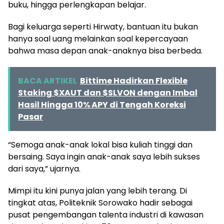
buku, hingga perlengkapan belajar.
Bagi keluarga seperti Hirwaty, bantuan itu bukan
hanya soal uang melainkan soal kepercayaan
bahwa masa depan anak-anaknya bisa berbeda.
BACA ARTIKEL
Bittime Hadirkan Flexible
Staking $XAUT dan $SLVON dengan Imbal
Hasil Hingga 10% APY di Tengah Koreksi
Pasar
“Semoga anak-anak lokal bisa kuliah tinggi dan
bersaing. Saya ingin anak-anak saya lebih sukses
dari saya,” ujarnya.
Mimpi itu kini punya jalan yang lebih terang. Di
tingkat atas, Politeknik Sorowako hadir sebagai
pusat pengembangan talenta industri di kawasan