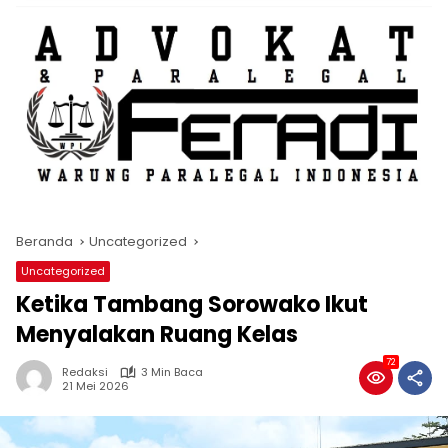
Beranda
Uncategorized
Uncategorized
Ketika Tambang Sorowako Ikut
Menyalakan Ruang Kelas
72
Redaksi
3 Min Baca
21 Mei 2026