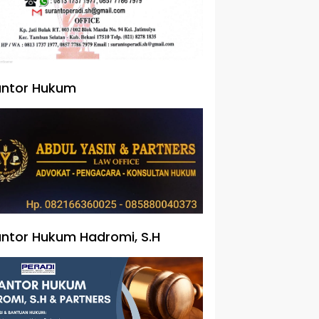
antor Hukum
ntor Hukum Hadromi, S.H