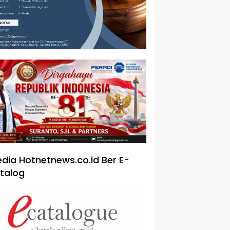
dia Hotnetnews.co.id Ber E-
talog