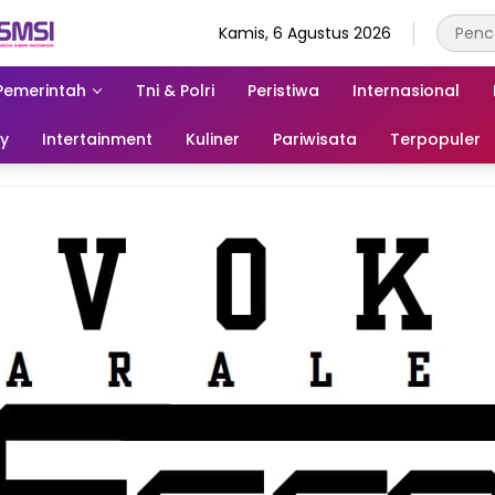
Kamis, 6 Agustus 2026
Pemerintah
Tni & Polri
Peristiwa
Internasional
ry
Intertainment
Kuliner
Pariwisata
Terpopuler