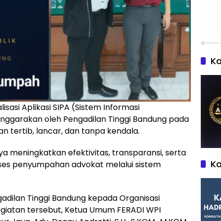
K
lisasi Aplikasi SIPA (Sistem Informasi
nggarakan oleh Pengadilan Tinggi Bandung pada
 tertib, lancar, dan tanpa kendala.
ya meningkatkan efektivitas, transparansi, serta
Ka
oses penyumpahan advokat melalui sistem
adilan Tinggi Bandung kepada Organisasi
giatan tersebut, Ketua Umum FERADI WPI