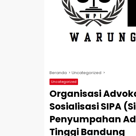
Beranda
Uncategorized
Uncategorized
Organisasi Advok
Sosialisasi SIPA (
Penyumpahan Adv
Tinggi Bandung