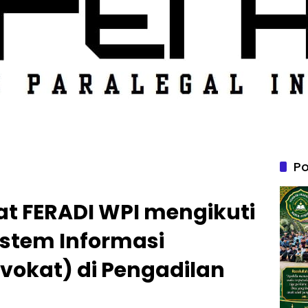
Po
at FERADI WPI mengikuti
Sistem Informasi
okat) di Pengadilan