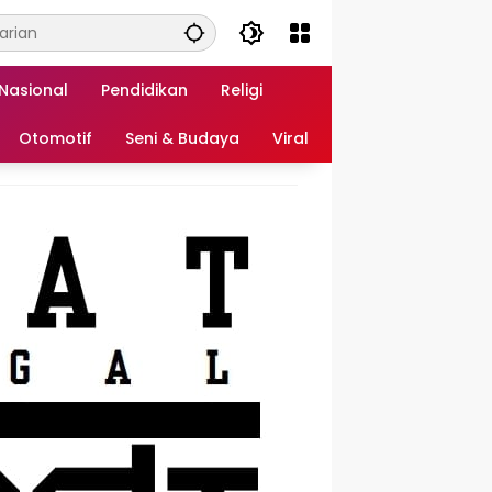
Nasional
Pendidikan
Religi
Otomotif
Seni & Budaya
Viral