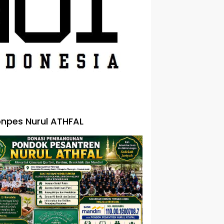
npes Nurul ATHFAL