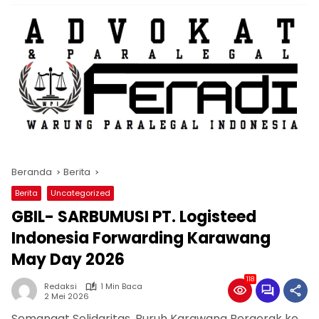
Beranda
Berita
Berita
Uncategorized
GBIL- SARBUMUSI PT. Logisteed
Indonesia Forwarding Karawang
May Day 2026
118
Redaksi
1 Min Baca
2 Mei 2026
Semangat Solidaritas, Buruh Karawang Bergerak ke