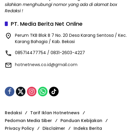
silahkan menghubungi nomor yang ada di alamat box
Redaksi !
PT. Media Berita Net Online
Perum TKB Blok B 7 No. 20 Desa Karang Sentosa / Kec.
Karang Bahagia / Kab. Bekasi
085714477754 / 0831-2603-4227
hotnetnews.co.id@gmail.com
Redaksi
Tarif Iklan Hotnetnews
Pedoman Media Siber
Panduan Kebijakan
Privacy Policy
Disclaimer
Indeks Berita