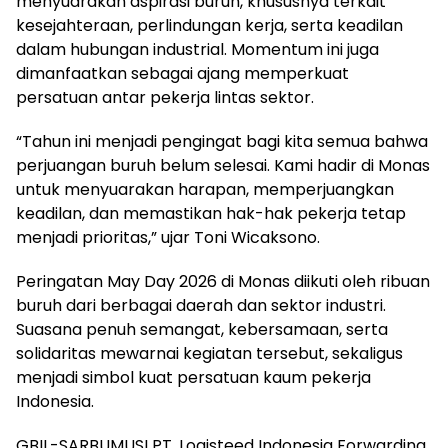
menyuarakan aspirasi buruh, khususnya terkait
kesejahteraan, perlindungan kerja, serta keadilan
dalam hubungan industrial. Momentum ini juga
dimanfaatkan sebagai ajang memperkuat
persatuan antar pekerja lintas sektor.
“Tahun ini menjadi pengingat bagi kita semua bahwa
perjuangan buruh belum selesai. Kami hadir di Monas
untuk menyuarakan harapan, memperjuangkan
keadilan, dan memastikan hak-hak pekerja tetap
menjadi prioritas,” ujar Toni Wicaksono.
Peringatan May Day 2026 di Monas diikuti oleh ribuan
buruh dari berbagai daerah dan sektor industri.
Suasana penuh semangat, kebersamaan, serta
solidaritas mewarnai kegiatan tersebut, sekaligus
menjadi simbol kuat persatuan kaum pekerja
Indonesia.
GBIL-SARBUMUSI PT. Logisteed Indonesia Forwarding